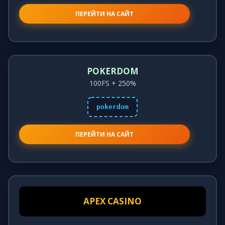
ПЕРЕЙТИ НА САЙТ
POKERDOM
100FS + 250%
pokerdom
ПЕРЕЙТИ НА САЙТ
APEX CASINO