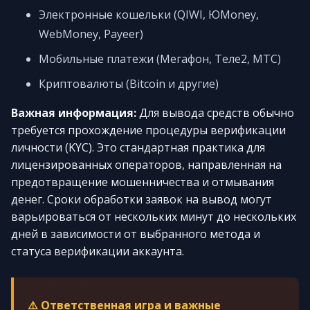
Электронные кошельки (QIWI, ЮMoney,
WebMoney, Payeer)
Мобильные платежи (Мегафон, Теле2, МТС)
Криптовалюты (Bitcoin и другие)
Важная информация:
Для вывода средств обычно
требуется прохождение процедуры верификации
личности (KYC). Это стандартная практика для
лицензированных операторов, направленная на
предотвращение мошенничества и отмывания
денег. Сроки обработки заявок на вывод могут
варьироваться от нескольких минут до нескольких
дней в зависимости от выбранного метода и
статуса верификации аккаунта.
⚠️ Ответственная игра и важные