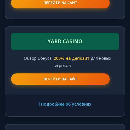
ПЕРЕЙТИ НА САЙТ
YARD CASINO
Обзор бонуса:
200% на депозит
для новых
игроков
ПЕРЕЙТИ НА САЙТ
ℹ️ Подробнее об условиях