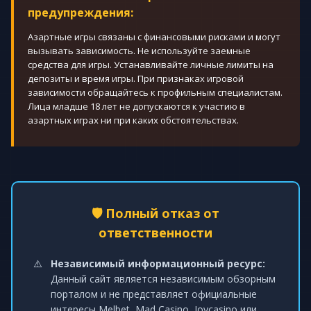
предупреждения:
Азартные игры связаны с финансовыми рисками и могут
вызывать зависимость. Не используйте заемные
средства для игры. Устанавливайте личные лимиты на
депозиты и время игры. При признаках игровой
зависимости обращайтесь к профильным специалистам.
Лица младше 18 лет не допускаются к участию в
азартных играх ни при каких обстоятельствах.
🛡️ Полный отказ от
ответственности
Независимый информационный ресурс:
Данный сайт является независимым обзорным
порталом и не представляет официальные
интересы Melbet, Mad Casino, Joycasino или