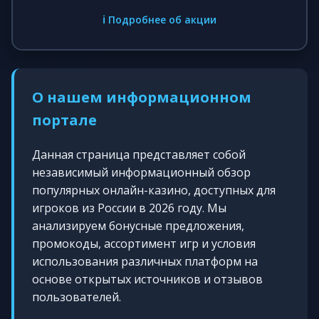
ℹ️ Подробнее об акции
О нашем информационном
портале
Данная страница представляет собой
независимый информационный обзор
популярных онлайн-казино, доступных для
игроков из России в 2026 году. Мы
анализируем бонусные предложения,
промокоды, ассортимент игр и условия
использования различных платформ на
основе открытых источников и отзывов
пользователей.