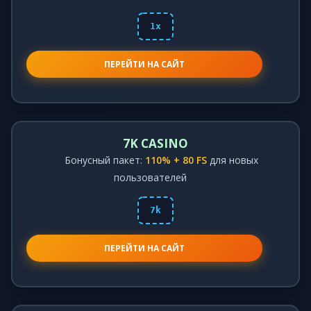
1x
ПЕРЕЙТИ НА САЙТ
7K CASINO
Бонусный пакет:
110% + 80 FS
для новых
пользователей
7k
ПЕРЕЙТИ НА САЙТ