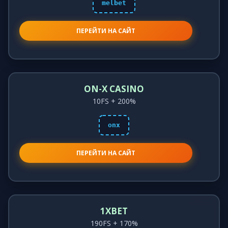
melbet
ПЕРЕЙТИ НА САЙТ
ON-X CASINO
10FS + 200%
onx
ПЕРЕЙТИ НА САЙТ
1XBET
190FS + 170%