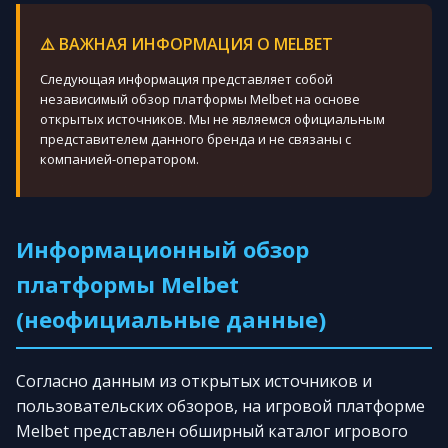
⚠️ ВАЖНАЯ ИНФОРМАЦИЯ О MELBET
Следующая информация представляет собой
независимый обзор платформы Melbet на основе
открытых источников. Мы не являемся официальным
представителем данного бренда и не связаны с
компанией-оператором.
Информационный обзор
платформы Melbet
(неофициальные данные)
Согласно данным из открытых источников и
пользовательских обзоров, на игровой платформе
Melbet представлен обширный каталог игрового