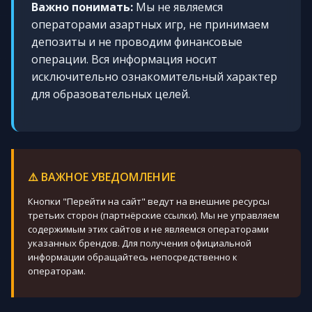
Важно понимать:
Мы не являемся
операторами азартных игр, не принимаем
депозиты и не проводим финансовые
операции. Вся информация носит
исключительно ознакомительный характер
для образовательных целей.
⚠️ ВАЖНОЕ УВЕДОМЛЕНИЕ
Кнопки "Перейти на сайт" ведут на внешние ресурсы
третьих сторон (партнёрские ссылки). Мы не управляем
содержимым этих сайтов и не являемся операторами
указанных брендов. Для получения официальной
информации обращайтесь непосредственно к
операторам.