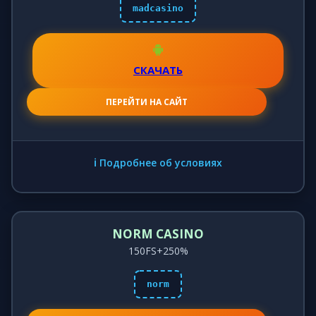
madcasino
СКАЧАТЬ
ПЕРЕЙТИ НА САЙТ
ℹ️ Подробнее об условиях
NORM CASINO
150FS+250%
norm