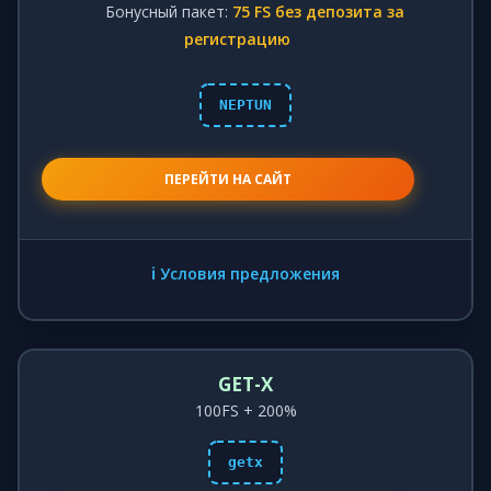
Бонусный пакет:
75 FS без депозита за
регистрацию
NEPTUN
ПЕРЕЙТИ НА САЙТ
ℹ️ Условия предложения
GET-X
100FS + 200%
getx